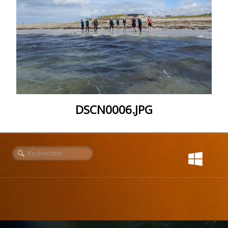
DSCN0006.JPG